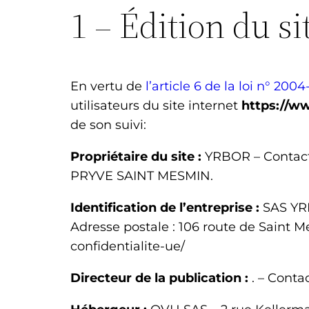
1 – Édition du si
En vertu de
l’article 6 de la loi n° 200
utilisateurs du site internet
https://w
de son suivi:
Propriétaire du site :
YRBOR
– Contac
PRYVE SAINT MESMIN
.
Identification de l’entreprise :
SAS
YR
Adresse postale :
106 route de Saint
confidentialite-ue/
Directeur de la publication :
.
– Contac