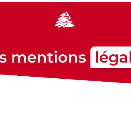
s mentions
léga