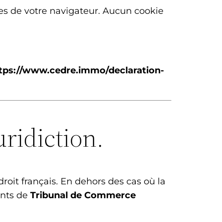
es de votre navigateur. Aucun cookie
tps://www.cedre.immo/declaration-
uridiction.
roit français. En dehors des cas où la
ents de
Tribunal de Commerce