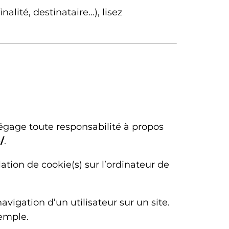
alité, destinataire…), lisez
dégage toute responsabilité à propos
/
.
ation de cookie(s) sur l’ordinateur de
navigation d’un utilisateur sur un site.
emple.