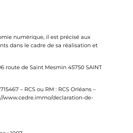
omie numérique, il est précisé aux
ants dans le cadre de sa réalisation et
06 route de Saint Mesmin 45750 SAINT
2715467
– RCS ou RM :
RCS Orléans
–
://www.cedre.immo/declaration-de-