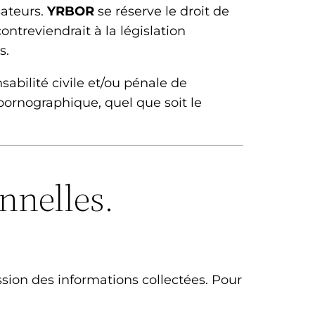
sateurs.
YRBOR
se réserve le droit de
treviendrait à la législation
s.
abilité civile et/ou pénale de
 pornographique, quel que soit le
nnelles.
u
ssion des informations collectées. Pour