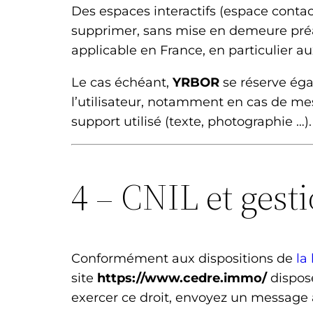
Des espaces interactifs (espace contac
supprimer, sans mise en demeure préal
applicable en France, en particulier au
Le cas échéant,
YRBOR
se réserve égal
l’utilisateur, notamment en cas de mes
support utilisé (texte, photographie …).
4 – CNIL et gest
Conformément aux dispositions de
la
site
https://www.cedre.immo/
dispose
exercer ce droit, envoyez un message à