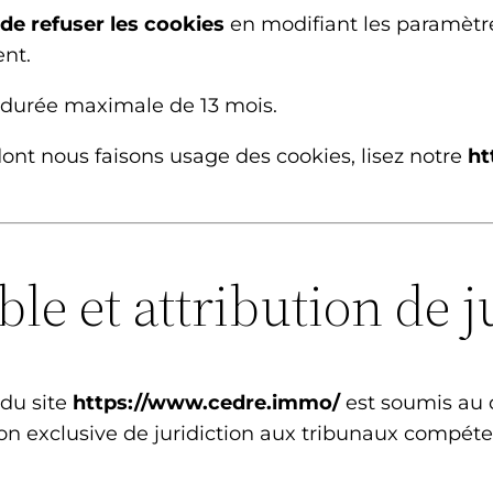
de refuser les cookies
en modifiant les paramètr
nt.
e durée maximale de
13
mois.
dont nous faisons usage des cookies, lisez notre
ht
ble et attribution de j
n du site
https://www.cedre.immo/
est soumis au d
bution exclusive de juridiction aux tribunaux compét