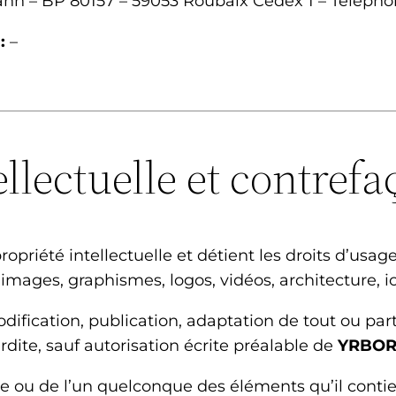
nn – BP 80157 – 59053 Roubaix Cedex 1 – Télépho
 :
–
ellectuelle et contrefa
ropriété intellectuelle et détient les droits d’usa
 images, graphismes, logos, vidéos, architecture, i
dification, publication, adaptation de tout ou part
erdite, sauf autorisation écrite préalable de
YRBO
ite ou de l’un quelconque des éléments qu’il con