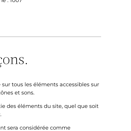
ne : 1007
çons.
ge sur tous les éléments accessibles sur
cônes et sons.
ie des éléments du site, quel que soit
R
.
tient sera considérée comme