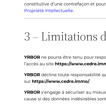
constitutive d’une contrefaçon et pou
Propriété Intellectuelle
.
3 – Limitations 
YRBOR
ne pourra être tenu pour respo
l’accès au site
https://www.cedre.im
YRBOR
décline toute responsabilité qu
sur
https://www.cedre.immo/
.
YRBOR
s’engage à sécuriser au mieux 
cause si des données indésirables sont 