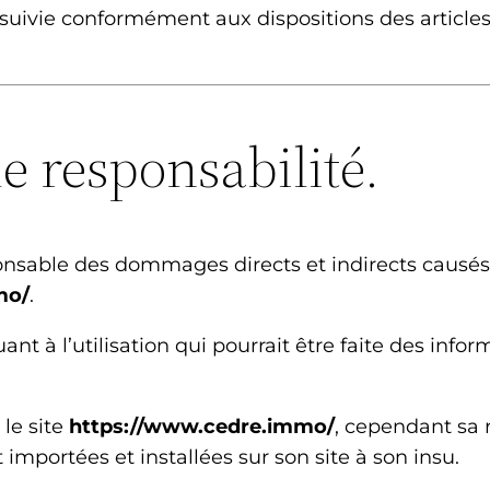
rsuivie conformément aux dispositions des article
de responsabilité.
nsable des dommages directs et indirects causés au
mo/
.
ant à l’utilisation qui pourrait être faite des inf
le site
https://www.cedre.immo/
, cependant sa 
importées et installées sur son site à son insu.