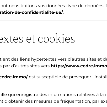
ont nous traitons vos données (type de données, fin
tion-de-confidentialite-ue/
.
extes et cookies
ient des liens hypertextes vers d’autres sites et 
s par d’autres sites vers
https://www.cedre.immo
cedre.immo/
est susceptible de provoquer l’install
aille qui enregistre des informations relatives à la 
t d’obtenir des mesures de fréquentation, par ex