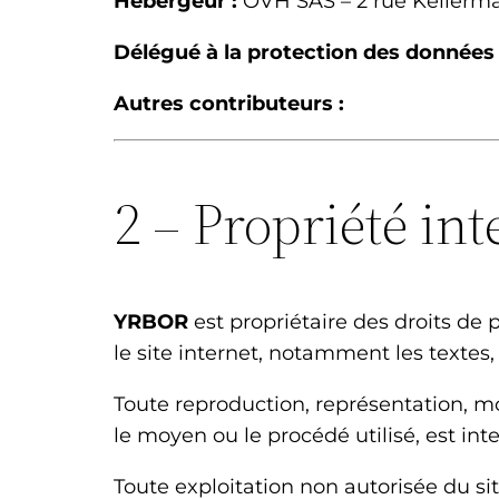
Hébergeur :
OVH SAS – 2 rue Kellerma
Délégué à la protection des données
Autres contributeurs :
2 – Propriété int
YRBOR
est propriétaire des droits de p
le site internet, notamment les textes,
Toute reproduction, représentation, mo
le moyen ou le procédé utilisé, est int
Toute exploitation non autorisée du s