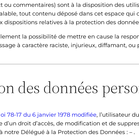
t ou commentaires) sont à la disposition des utili
able, tout contenu déposé dans cet espace qui con
x dispositions relatives à la protection des donnée
ement la possibilité de mettre en cause la respons
sage à caractère raciste, injurieux, diffamant, ou
ion des données perso
 loi 78-17 du 6 janvier 1978 modifiée
, l’utilisateur d
 d’un droit d’accès, de modification et de suppre
 notre Délégué à la Protection des Données : – .